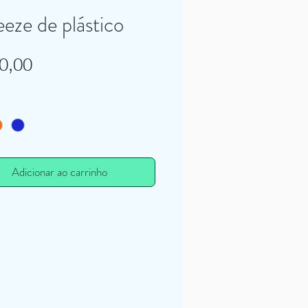
eze de plástico
Preço
0,00
Adicionar ao carrinho