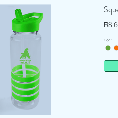
Sque
R$ 6
Cor
*