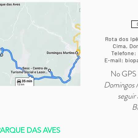
Rota dos Ip
Cima, Do
Telefone:
E-mail: bio
No GPS 
Domingos Ma
seguir 
B
ARQUE DAS AVES