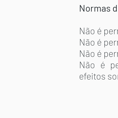
Normas d
Não é per
Não é per
Não é per
Não é pe
efeitos s