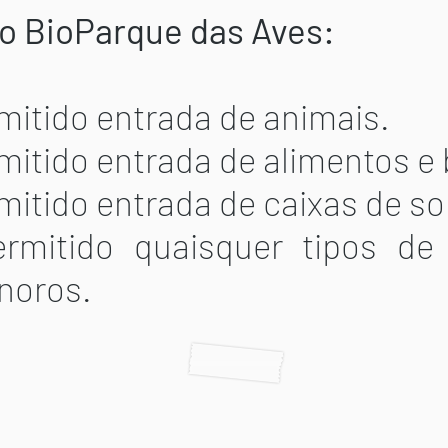
o BioParque das Aves:
mitido entrada de animais.
mitido entrada de alimentos e
mitido entrada de caixas de s
rmitido quaisquer tipos de
onoros.