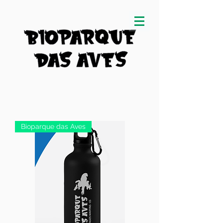
Bioparque das Aves